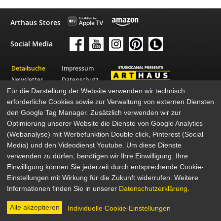
Arthaus Stores
Social Media
Detailsuche
Impressum
Newsletter
Datenschutz
Für die Darstellung der Website verwenden wir technisch
Über Arthaus
AGB
erforderliche Cookies sowie zur Verwaltung von externen Diensten
Presse
den Google Tag Manager. Zusätzlich verwenden wir zur
© 2026 STUDIOCANAL GmbH
Optimierung unserer Website die Dienste von Google Analytics
(Webanalyse) mit Werbefunktion Double click, Pinterest (Social
Media) und den Videodienst Youtube. Um diese Dienste
verwenden zu dürfen, benötigen wir Ihre Einwilligung. Ihre
Einwilligung können Sie jederzeit durch entsprechende Cookie-
Einstellungen mit Wirkung für die Zukunft widerrufen. Weitere
Informationen finden Sie in unserer
Datenschutzerklärung
.
Alle akzeptieren
Individuelle Cookie-Einstellungen