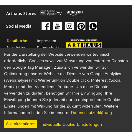
Arthaus Stores
Social Media
Detailsuche
Impressum
Newsletter
Datenschutz
Für die Darstellung der Website verwenden wir technisch
Über Arthaus
AGB
erforderliche Cookies sowie zur Verwaltung von externen Diensten
Presse
den Google Tag Manager. Zusätzlich verwenden wir zur
© 2026 STUDIOCANAL GmbH
Optimierung unserer Website die Dienste von Google Analytics
(Webanalyse) mit Werbefunktion Double click, Pinterest (Social
Media) und den Videodienst Youtube. Um diese Dienste
verwenden zu dürfen, benötigen wir Ihre Einwilligung. Ihre
Einwilligung können Sie jederzeit durch entsprechende Cookie-
Einstellungen mit Wirkung für die Zukunft widerrufen. Weitere
Informationen finden Sie in unserer
Datenschutzerklärung
.
Alle akzeptieren
Individuelle Cookie-Einstellungen