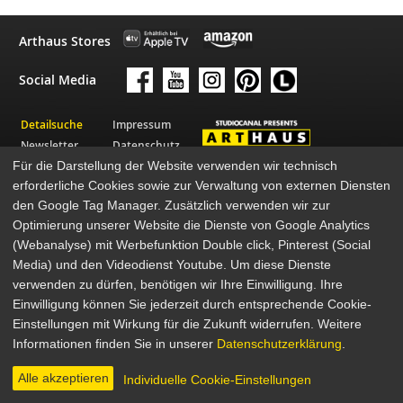
Arthaus Stores
Social Media
Detailsuche
Impressum
Newsletter
Datenschutz
Für die Darstellung der Website verwenden wir technisch
Über Arthaus
AGB
erforderliche Cookies sowie zur Verwaltung von externen Diensten
Presse
den Google Tag Manager. Zusätzlich verwenden wir zur
© 2026 STUDIOCANAL GmbH
Optimierung unserer Website die Dienste von Google Analytics
(Webanalyse) mit Werbefunktion Double click, Pinterest (Social
Media) und den Videodienst Youtube. Um diese Dienste
verwenden zu dürfen, benötigen wir Ihre Einwilligung. Ihre
Einwilligung können Sie jederzeit durch entsprechende Cookie-
Einstellungen mit Wirkung für die Zukunft widerrufen. Weitere
Informationen finden Sie in unserer
Datenschutzerklärung
.
Alle akzeptieren
Individuelle Cookie-Einstellungen