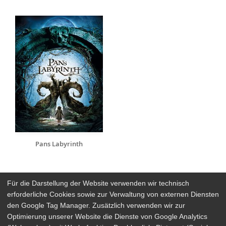
Pans Labyrinth
Für die Darstellung der Website verwenden wir technisch
erforderliche Cookies sowie zur Verwaltung von externen Diensten
den Google Tag Manager. Zusätzlich verwenden wir zur
Arthaus Stores
Optimierung unserer Website die Dienste von Google Analytics