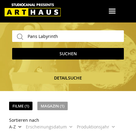
SUCHEN
DETAILSUCHE
FILME (1)
MAGAZIN (1)
Sortieren nach
A-Z
Erscheinungsdatum
Produktionsjahr