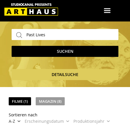
SUCHEN
DETAILSUCHE
FILME (1)
MAGAZIN (8)
Sortieren nach
A-Z
Erscheinungsdatum
Produktionsjahr