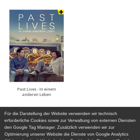
Past Lives - In einem
anderen Leben
Für die Darstellung der Website verwenden wir technisch
erforderliche Cookies sowie zur Verwaltung von externen Diensten
den Google Tag Manager. Zusätzlich verwenden wir zur
Arthaus Stores
Optimierung unserer Website die Dienste von Google Analytics