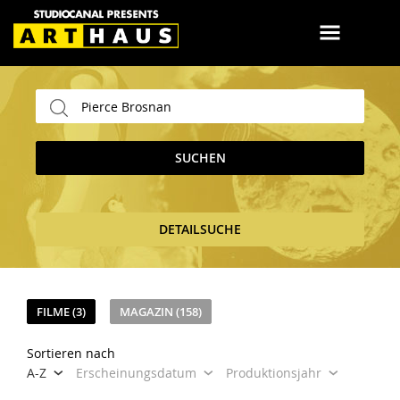
SUCHEN
DETAILSUCHE
FILME (3)
MAGAZIN (158)
Sortieren nach
A-Z
Erscheinungsdatum
Produktionsjahr