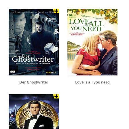
Der Ghostwriter
Love is all you need