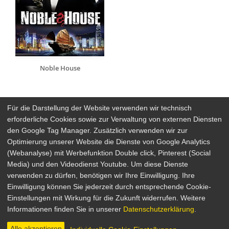
Noble House
Für die Darstellung der Website verwenden wir technisch
erforderliche Cookies sowie zur Verwaltung von externen Diensten
den Google Tag Manager. Zusätzlich verwenden wir zur
Arthaus Stores
Optimierung unserer Website die Dienste von Google Analytics
(Webanalyse) mit Werbefunktion Double click, Pinterest (Social
Social Media
Media) und den Videodienst Youtube. Um diese Dienste
verwenden zu dürfen, benötigen wir Ihre Einwilligung. Ihre
Detailsuche
Impressum
Einwilligung können Sie jederzeit durch entsprechende Cookie-
Newsletter
Datenschutz
Einstellungen mit Wirkung für die Zukunft widerrufen. Weitere
Über Arthaus
AGB
Informationen finden Sie in unserer
Datenschutzerklärung
.
Presse
Alle akzeptieren