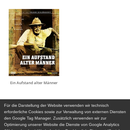
Ein Aufstand alter Männer
Für die Darstellung der Website verwenden wir technisch
erforderliche Cookies sowie zur Verwaltung von externen Diensten
den Google Tag Manager. Zusätzlich verwenden wir zur
Arthaus Stores
Optimierung unserer Website die Dienste von Google Analytics