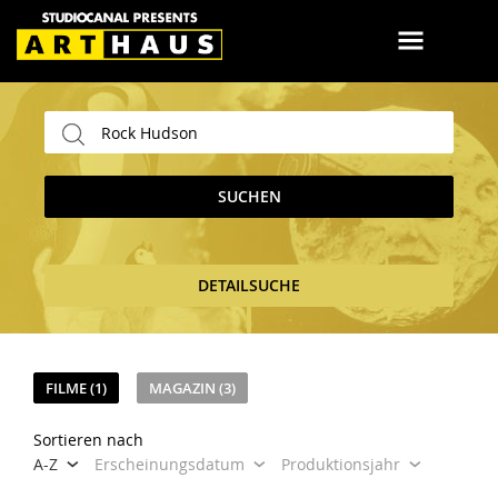
SUCHEN
DETAILSUCHE
FILME (1)
MAGAZIN (3)
Sortieren nach
A-Z
Erscheinungsdatum
Produktionsjahr