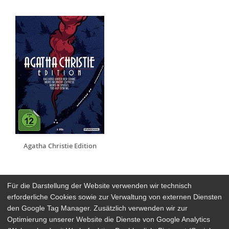
Agatha Christie Edition
Für die Darstellung der Website verwenden wir technisch
erforderliche Cookies sowie zur Verwaltung von externen Diensten
den Google Tag Manager. Zusätzlich verwenden wir zur
Arthaus Stores
Optimierung unserer Website die Dienste von Google Analytics