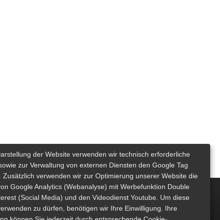
Darstellung der Website verwenden wir technisch erforderliche
sowie zur Verwaltung von externen Diensten den Google Tag
 Zusätzlich verwenden wir zur Optimierung unserer Website die
von Google Analytics (Webanalyse) mit Werbefunktion Double
nterest (Social Media) und den Videodienst Youtube. Um diese
erwenden zu dürfen, benötigen wir Ihre Einwilligung. Ihre
gung können Sie jederzeit durch entsprechende Cookie-