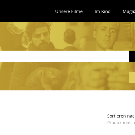
Unsere Filme
Im Kino
Maga
Sortieren nac
Produktionsj