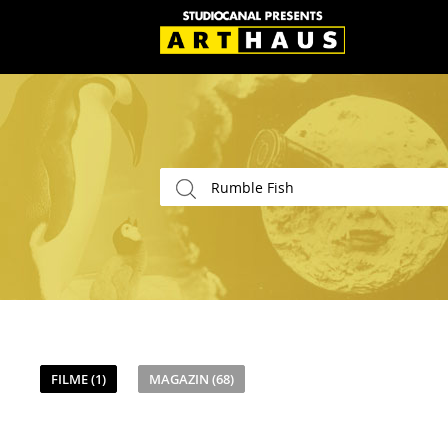
FILME (1)
MAGAZIN (68)