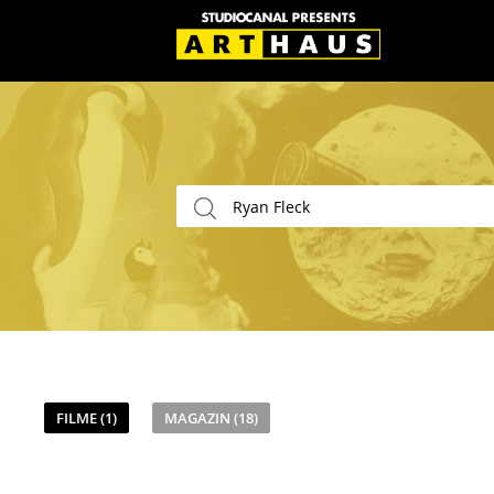
FILME (1)
MAGAZIN (18)