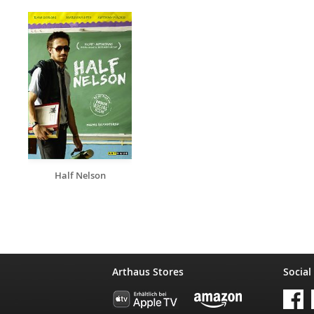
Half Nelson
Arthaus Stores
Social