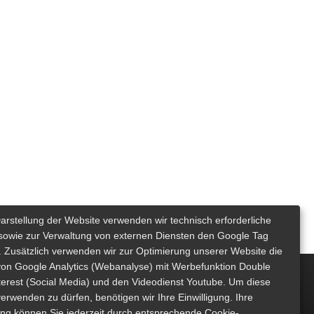
Darstellung der Website verwenden wir technisch erforderliche
sowie zur Verwaltung von externen Diensten den Google Tag
 Zusätzlich verwenden wir zur Optimierung unserer Website die
von Google Analytics (Webanalyse) mit Werbefunktion Double
nterest (Social Media) und den Videodienst Youtube. Um diese
erwenden zu dürfen, benötigen wir Ihre Einwilligung. Ihre
gung können Sie jederzeit durch entsprechende Cookie-