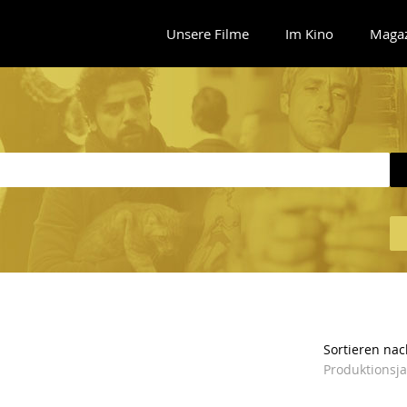
Unsere Filme
Im Kino
Maga
Sortieren nac
Produktionsj