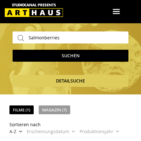
SUCHEN
DETAILSUCHE
FILME (1)
MAGAZIN (7)
Sortieren nach
A-Z
Erscheinungsdatum
Produktionsjahr