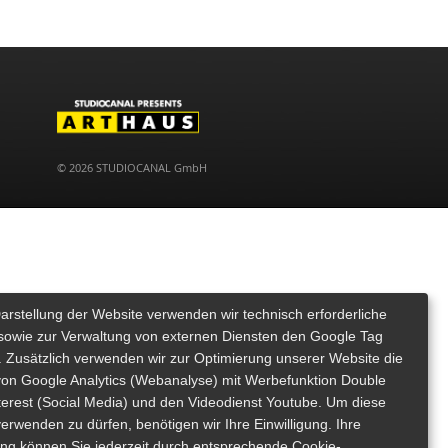
© 2026 STUDIOCANAL GmbH
Darstellung der Website verwenden wir technisch erforderliche
sowie zur Verwaltung von externen Diensten den Google Tag
 Zusätzlich verwenden wir zur Optimierung unserer Website die
von Google Analytics (Webanalyse) mit Werbefunktion Double
nterest (Social Media) und den Videodienst Youtube. Um diese
erwenden zu dürfen, benötigen wir Ihre Einwilligung. Ihre
gung können Sie jederzeit durch entsprechende Cookie-