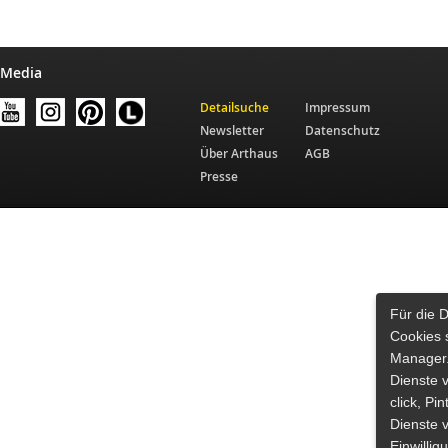
 Media
Detailsuche
Impressum
Newsletter
Datenschutz
Über Arthaus
AGB
Presse
Für die 
Cookies 
Manager.
Dienste 
click, Pi
Dienste v
Einwilli