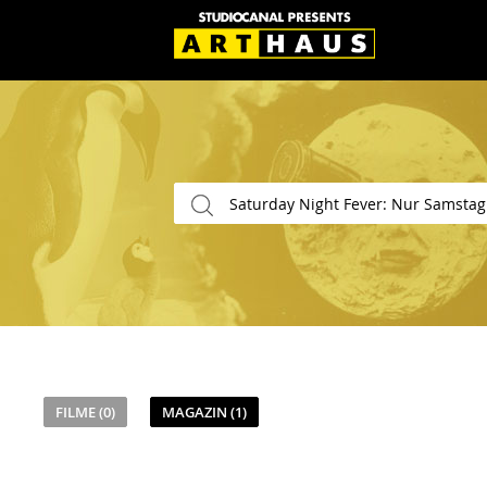
FILME (0)
MAGAZIN (1)