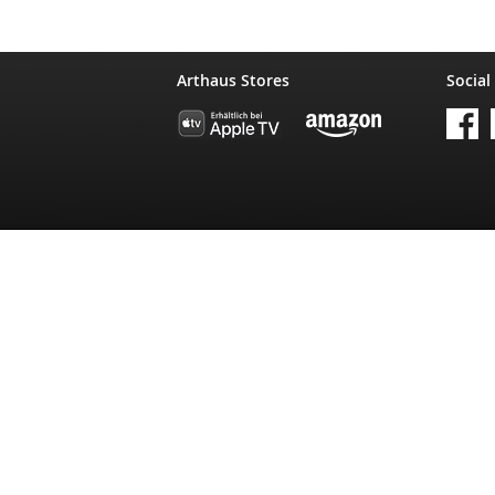
Arthaus Stores
Social