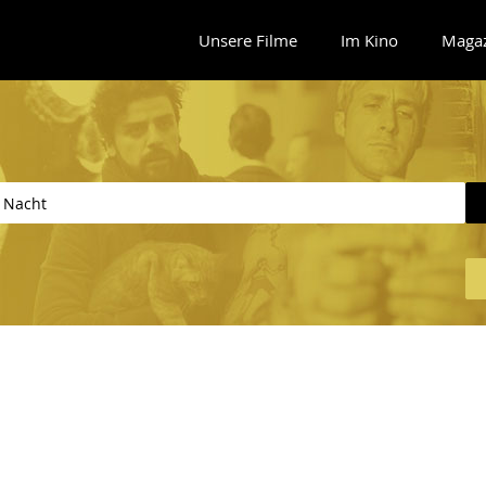
Unsere Filme
Im Kino
Maga