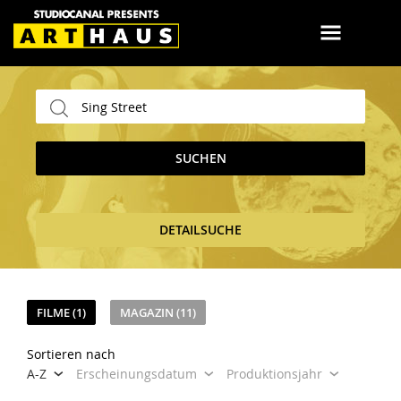
SUCHEN
DETAILSUCHE
FILME (1)
MAGAZIN (11)
Sortieren nach
A-Z
Erscheinungsdatum
Produktionsjahr