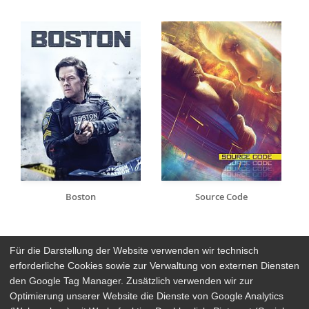
Boston
Source Code
Für die Darstellung der Website verwenden wir technisch
erforderliche Cookies sowie zur Verwaltung von externen Diensten
den Google Tag Manager. Zusätzlich verwenden wir zur
Arthaus Stores
Optimierung unserer Website die Dienste von Google Analytics