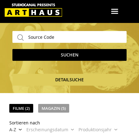
SUCHEN
DETAILSUCHE
FILME (2)
MAGAZIN (5)
Sortieren nach
A-Z
Erscheinungsdatum
Produktionsjahr