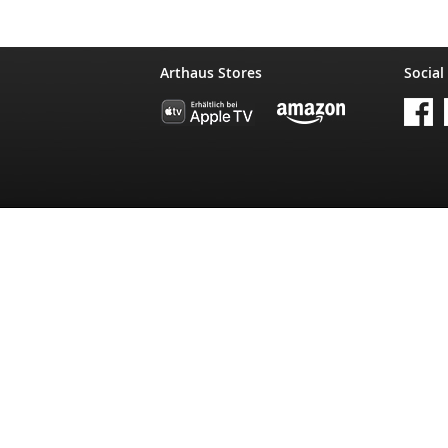
Arthaus Stores
Social