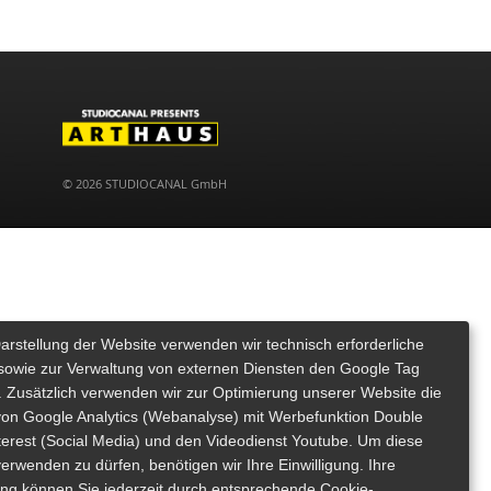
© 2026 STUDIOCANAL GmbH
Darstellung der Website verwenden wir technisch erforderliche
sowie zur Verwaltung von externen Diensten den Google Tag
 Zusätzlich verwenden wir zur Optimierung unserer Website die
von Google Analytics (Webanalyse) mit Werbefunktion Double
nterest (Social Media) und den Videodienst Youtube. Um diese
erwenden zu dürfen, benötigen wir Ihre Einwilligung. Ihre
gung können Sie jederzeit durch entsprechende Cookie-