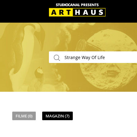
FILME (0)
MAGAZIN (7)