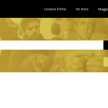
Unsere Filme
Im Kino
Maga