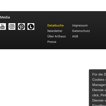
 Media
Detailsuche
Impressum
Newsletter
Datenschutz
Über Arthaus
AGB
Presse
Für die 
Cookies 
Manager.
Dienste 
click, Pi
Dienste v
Einwilli