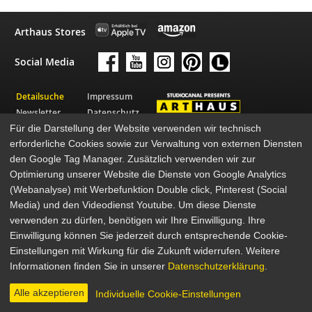
Arthaus Stores
Social Media
Detailsuche
Impressum
Newsletter
Datenschutz
Für die Darstellung der Website verwenden wir technisch
Über Arthaus
AGB
erforderliche Cookies sowie zur Verwaltung von externen Diensten
Presse
den Google Tag Manager. Zusätzlich verwenden wir zur
© 2026 STUDIOCANAL GmbH
Optimierung unserer Website die Dienste von Google Analytics
(Webanalyse) mit Werbefunktion Double click, Pinterest (Social
Media) und den Videodienst Youtube. Um diese Dienste
verwenden zu dürfen, benötigen wir Ihre Einwilligung. Ihre
Einwilligung können Sie jederzeit durch entsprechende Cookie-
Einstellungen mit Wirkung für die Zukunft widerrufen. Weitere
Informationen finden Sie in unserer
Datenschutzerklärung
.
Alle akzeptieren
Individuelle Cookie-Einstellungen