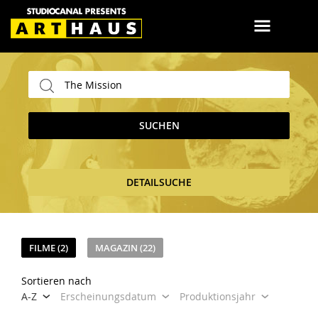
SUCHEN
DETAILSUCHE
FILME (2)
MAGAZIN (22)
Sortieren nach
A-Z
Erscheinungsdatum
Produktionsjahr