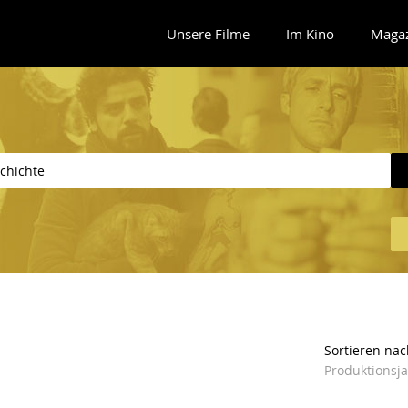
Unsere Filme
Im Kino
Maga
Sortieren nac
Produktionsj