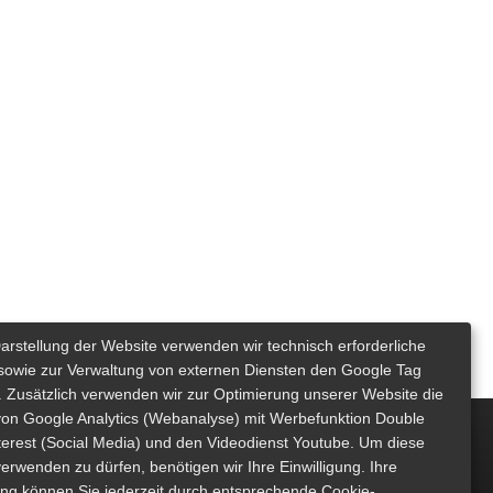
Darstellung der Website verwenden wir technisch erforderliche
sowie zur Verwaltung von externen Diensten den Google Tag
 Zusätzlich verwenden wir zur Optimierung unserer Website die
von Google Analytics (Webanalyse) mit Werbefunktion Double
nterest (Social Media) und den Videodienst Youtube. Um diese
erwenden zu dürfen, benötigen wir Ihre Einwilligung. Ihre
gung können Sie jederzeit durch entsprechende Cookie-