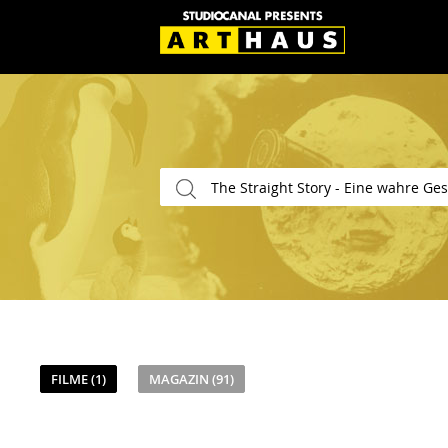
FILME (1)
MAGAZIN (91)