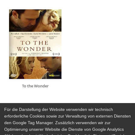
To the Wonder
Für die Darstellung der Website verwenden wir technisch
erforderliche Cookies sowie zur Verwaltung von externen Diensten
den Google Tag Manager. Zusätzlich verwenden wir zur
Arthaus Stores
Optimierung unserer Website die Dienste von Google Analytics