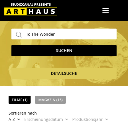
SUCHEN
DETAILSUCHE
FILME (1)
MAGAZIN (15)
Sortieren nach
A-Z
Erscheinungsdatum
Produktionsjahr