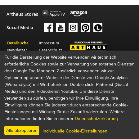
Arthaus Stores
Social Media
Detailsuche
Impressum
Newsletter
Datenschutz
Für die Darstellung der Website verwenden wir technisch
Über Arthaus
AGB
erforderliche Cookies sowie zur Verwaltung von externen Diensten
Presse
den Google Tag Manager. Zusätzlich verwenden wir zur
© 2026 STUDIOCANAL GmbH
Optimierung unserer Website die Dienste von Google Analytics
(Webanalyse) mit Werbefunktion Double click, Pinterest (Social
Media) und den Videodienst Youtube. Um diese Dienste
verwenden zu dürfen, benötigen wir Ihre Einwilligung. Ihre
Einwilligung können Sie jederzeit durch entsprechende Cookie-
Einstellungen mit Wirkung für die Zukunft widerrufen. Weitere
Informationen finden Sie in unserer
Datenschutzerklärung
.
Alle akzeptieren
Individuelle Cookie-Einstellungen