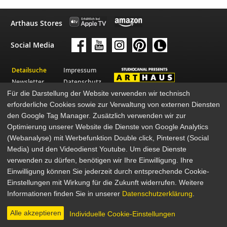
Arthaus Stores
Social Media
Detailsuche
Impressum
Newsletter
Datenschutz
Für die Darstellung der Website verwenden wir technisch
Über Arthaus
AGB
erforderliche Cookies sowie zur Verwaltung von externen Diensten
Presse
den Google Tag Manager. Zusätzlich verwenden wir zur
© 2026 STUDIOCANAL GmbH
Optimierung unserer Website die Dienste von Google Analytics
(Webanalyse) mit Werbefunktion Double click, Pinterest (Social
Media) und den Videodienst Youtube. Um diese Dienste
verwenden zu dürfen, benötigen wir Ihre Einwilligung. Ihre
Einwilligung können Sie jederzeit durch entsprechende Cookie-
Einstellungen mit Wirkung für die Zukunft widerrufen. Weitere
Informationen finden Sie in unserer
Datenschutzerklärung
.
Alle akzeptieren
Individuelle Cookie-Einstellungen