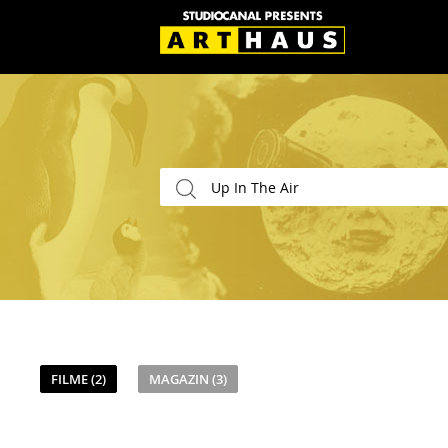
FILME (2)
MAGAZIN (3)