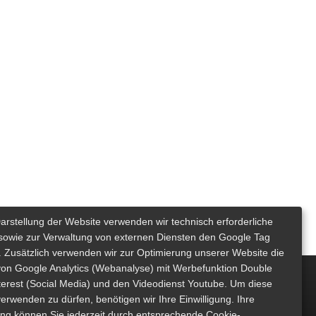
Darstellung der Website verwenden wir technisch erforderliche
sowie zur Verwaltung von externen Diensten den Google Tag
 Zusätzlich verwenden wir zur Optimierung unserer Website die
von Google Analytics (Webanalyse) mit Werbefunktion Double
nterest (Social Media) und den Videodienst Youtube. Um diese
erwenden zu dürfen, benötigen wir Ihre Einwilligung. Ihre
gung können Sie jederzeit durch entsprechende Cookie-