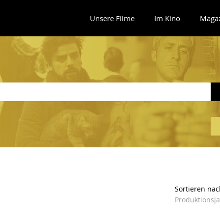
Unsere Filme
Im Kino
Maga
Sortieren nac
Produktionsj