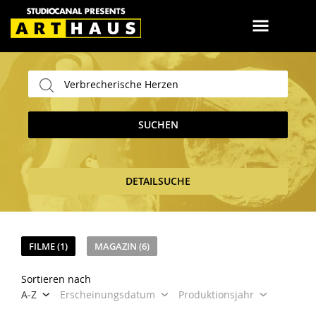
SUCHEN
DETAILSUCHE
FILME (1)
MAGAZIN (6)
Sortieren nach
A-Z
Erscheinungsdatum
Produktionsjahr