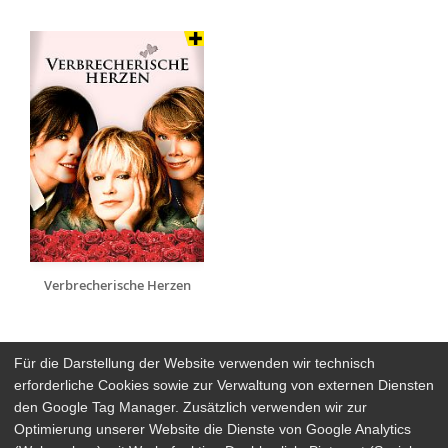
Verbrecherische Herzen
Für die Darstellung der Website verwenden wir technisch
erforderliche Cookies sowie zur Verwaltung von externen Diensten
den Google Tag Manager. Zusätzlich verwenden wir zur
Arthaus Stores
Optimierung unserer Website die Dienste von Google Analytics