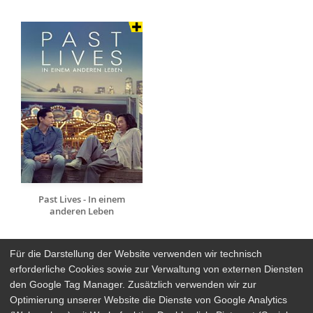
Past Lives - In einem
anderen Leben
Für die Darstellung der Website verwenden wir technisch
erforderliche Cookies sowie zur Verwaltung von externen Diensten
den Google Tag Manager. Zusätzlich verwenden wir zur
Arthaus Stores
Optimierung unserer Website die Dienste von Google Analytics