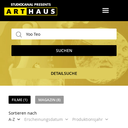
SUCHEN
DETAILSUCHE
FILME (1)
MAGAZIN (8)
Sortieren nach
A-Z
Erscheinungsdatum
Produktionsjahr