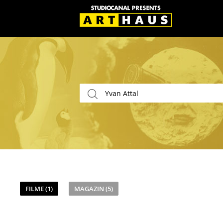
FILME (1)
MAGAZIN (5)