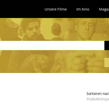
Unsere Filme
Im Kino
Maga
Sortieren nac
Produktionsj