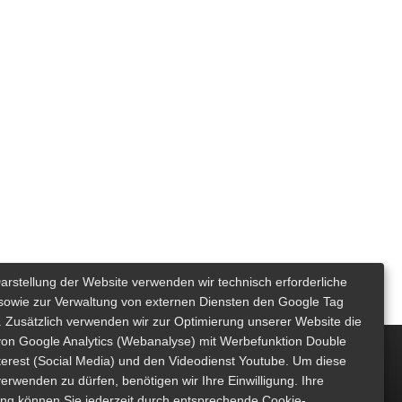
Darstellung der Website verwenden wir technisch erforderliche
sowie zur Verwaltung von externen Diensten den Google Tag
 Zusätzlich verwenden wir zur Optimierung unserer Website die
von Google Analytics (Webanalyse) mit Werbefunktion Double
nterest (Social Media) und den Videodienst Youtube. Um diese
erwenden zu dürfen, benötigen wir Ihre Einwilligung. Ihre
gung können Sie jederzeit durch entsprechende Cookie-