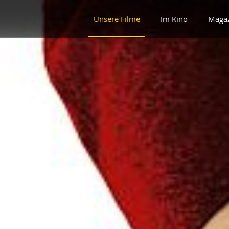
Unsere Filme
Im Kino
Maga