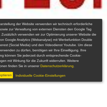
Darstellung der Website verwenden wir technisch erforderliche
sowie zur Verwaltung von externen Diensten den Google Tag
 Zusätzlich verwenden wir zur Optimierung unserer Website die
von Google Analytics (Webanalyse) mit Werbefunktion Double
nterest (Social Media) und den Videodienst Youtube. Um diese
erwenden zu dürfen, benötigen wir Ihre Einwilligung. Ihre
gung können Sie jederzeit durch entsprechende Cookie-
ngen mit Wirkung für die Zukunft widerrufen. Weitere
ionen finden Sie in unserer
Datenschutzerklärung
.
eptieren
Individuelle Cookie-Einstellungen