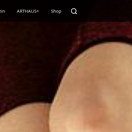
zin
ARTHAUS+
Shop