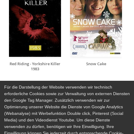
Red Riding - Yorkshire Killer
Snow Cake
1983
Für die Darstellung der Website verwenden wir technisch
erforderliche Cookies sowie zur Verwaltung von externen Diensten
den Google Tag Manager. Zusätzlich verwenden wir zur
Arthaus Stores
Optimierung unserer Website die Dienste von Google Analytics
(Webanalyse) mit Werbefunktion Double click, Pinterest (Social
Social Media
Media) und den Videodienst Youtube. Um diese Dienste
verwenden zu dürfen, benötigen wir Ihre Einwilligung. Ihre
Detailsuche
Impressum
Einwilligung können Sie jederzeit durch entsprechende Cookie-