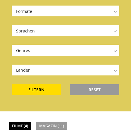
Formate
Sprachen
Genres
Länder
FILTERN
RESET
FILME (4)
MAGAZIN (11)