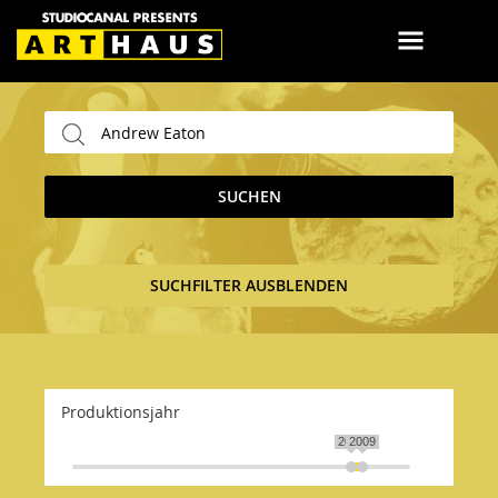
SUCHEN
SUCHFILTER AUSBLENDEN
Produktionsjahr
2005
2009