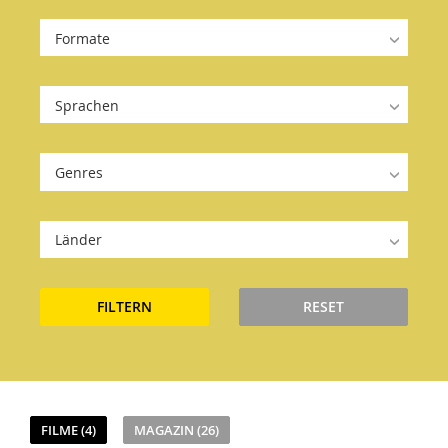
Formate
Sprachen
Genres
Länder
FILTERN
RESET
FILME (4)
MAGAZIN (26)