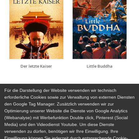
Der letzte Kaiser
Little Buddha
Für die Darstellung der Website verwenden wir technisch
erforderliche Cookies sowie zur Verwaltung von externen Diensten
den Google Tag Manager. Zusätzlich verwenden wir zur
Arthaus Stores
Optimierung unserer Website die Dienste von Google Analytics
(Webanalyse) mit Werbefunktion Double click, Pinterest (Social
Social Media
Media) und den Videodienst Youtube. Um diese Dienste
verwenden zu dürfen, benötigen wir Ihre Einwilligung. Ihre
Detailsuche
Impressum
Einwilligung können Sie jederzeit durch entsprechende Cookie-