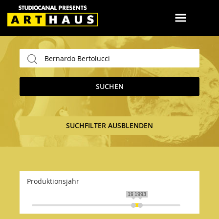
SUCHEN
SUCHFILTER AUSBLENDEN
Produktionsjahr
1987
1993