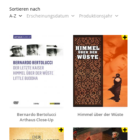
Sortieren nach
A-Z
Erscheinungsdatum
Produktionsjahr
Bernardo Bertolucci
Himmel über der Wüste
Arthaus Close-Up