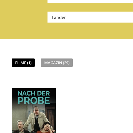
Länder
FILME (1)
MAGAZIN (29)