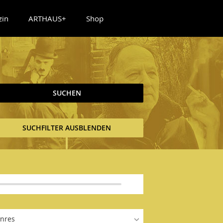
zin
ARTHAUS+
Shop
SUCHEN
SUCHFILTER AUSBLENDEN
nres