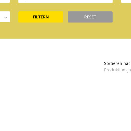
FILTERN
RESET
Sortieren nac
Produktionsj