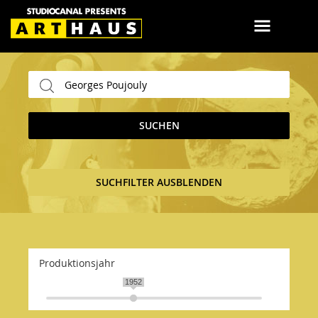
SUCHEN
SUCHFILTER AUSBLENDEN
Produktionsjahr
1952
1952