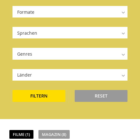
Formate
Sprachen
Genres
Länder
FILTERN
RESET
FILME (1)
MAGAZIN (8)