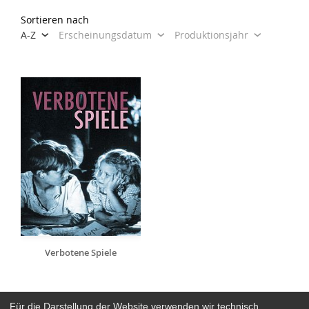
Sortieren nach
A-Z
Erscheinungsdatum
Produktionsjahr
Verbotene Spiele
Für die Darstellung der Website verwenden wir technisch