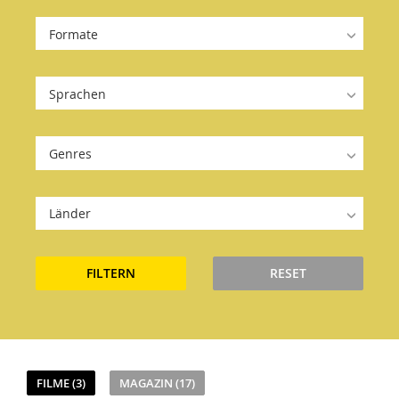
Formate
Sprachen
Genres
Länder
FILTERN
RESET
FILME (3)
MAGAZIN (17)