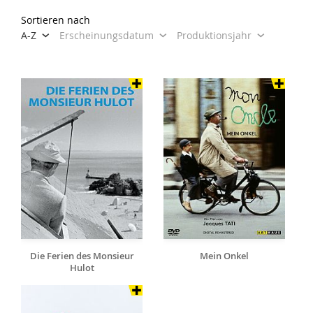
Sortieren nach
A-Z
Erscheinungsdatum
Produktionsjahr
Die Ferien des Monsieur
Mein Onkel
Hulot