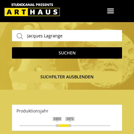
SUCHEN
SUCHFILTER AUSBLENDEN
Produktionsjahr
1953
1971