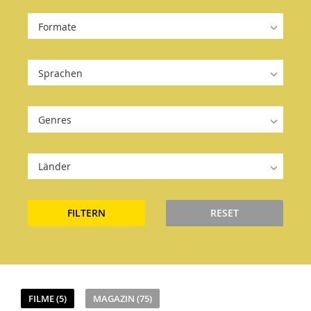
Formate
Sprachen
Genres
Länder
FILTERN
RESET
FILME (5)
MAGAZIN (75)