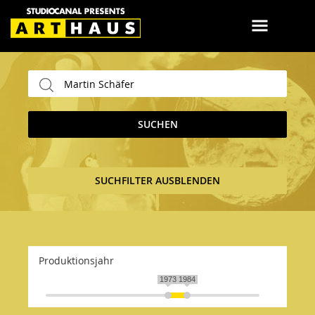
SUCHEN
SUCHFILTER AUSBLENDEN
Produktionsjahr
1973
1984