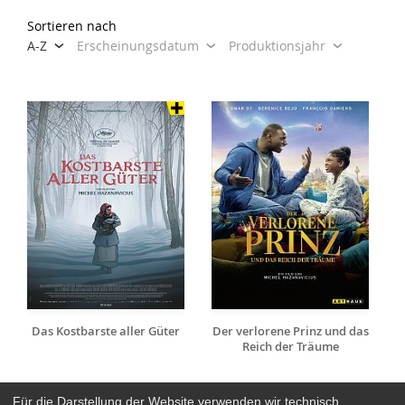
Sortieren nach
A-Z
Erscheinungsdatum
Produktionsjahr
Das Kostbarste aller Güter
Der verlorene Prinz und das
Reich der Träume
Für die Darstellung der Website verwenden wir technisch