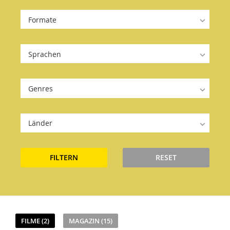
Formate
Sprachen
Genres
Länder
FILTERN
RESET
FILME (2)
MAGAZIN (15)