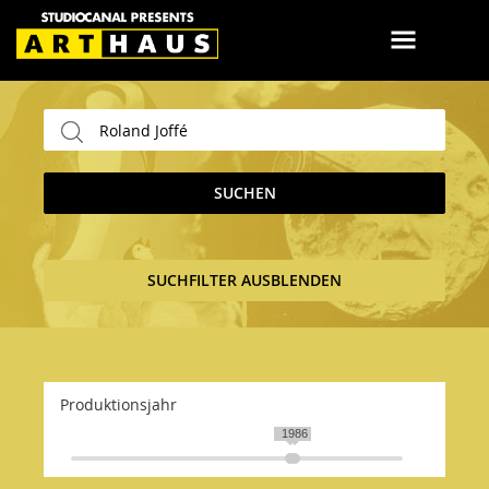
SUCHEN
SUCHFILTER AUSBLENDEN
Produktionsjahr
1984
1986