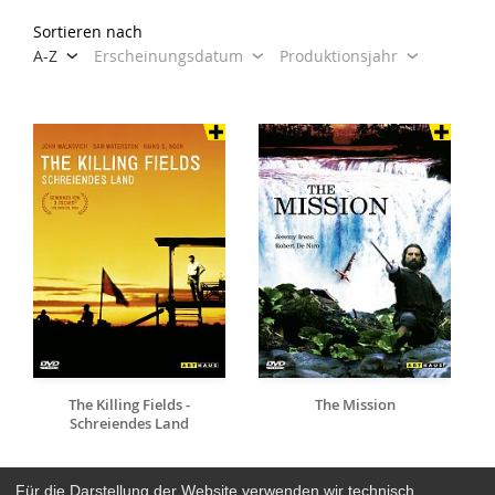
Sortieren nach
A-Z
Erscheinungsdatum
Produktionsjahr
The Killing Fields -
The Mission
Schreiendes Land
Für die Darstellung der Website verwenden wir technisch