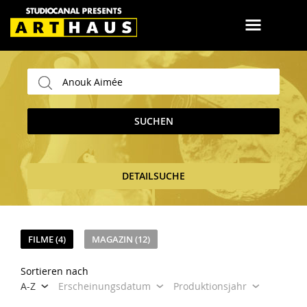
SUCHEN
DETAILSUCHE
FILME (4)
MAGAZIN (12)
Sortieren nach
A-Z
Erscheinungsdatum
Produktionsjahr