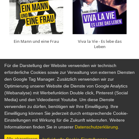
Ein Mann und eine Frau
Viva la Vie - Es lebe das
Leben
Für die Darstellung der Website verwenden wir technisch
erforderliche Cookies sowie zur Verwaltung von externen Diensten
den Google Tag Manager. Zusätzlich verwenden wir zur
Arthaus Stores
Optimierung unserer Website die Dienste von Google Analytics
(Webanalyse) mit Werbefunktion Double click, Pinterest (Social
Social Media
Media) und den Videodienst Youtube. Um diese Dienste
verwenden zu dürfen, benötigen wir Ihre Einwilligung. Ihre
Detailsuche
Impressum
Einwilligung können Sie jederzeit durch entsprechende Cookie-
Newsletter
Datenschutz
Einstellungen mit Wirkung für die Zukunft widerrufen. Weitere
Über Arthaus
AGB
Informationen finden Sie in unserer
Datenschutzerklärung
.
Presse
Alle akzeptieren