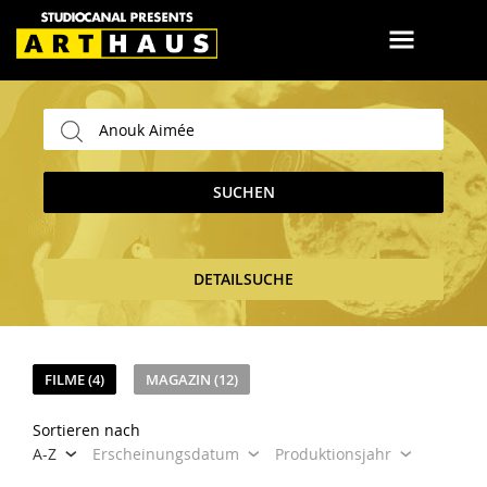
SUCHEN
DETAILSUCHE
FILME (4)
MAGAZIN (12)
Sortieren nach
A-Z
Erscheinungsdatum
Produktionsjahr