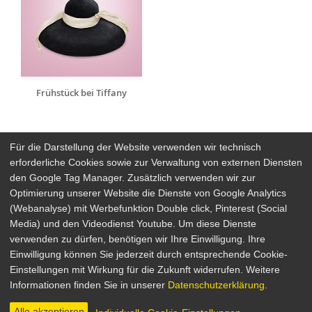
Frühstück bei Tiffany
Für die Darstellung der Website verwenden wir technisch
erforderliche Cookies sowie zur Verwaltung von externen Diensten
den Google Tag Manager. Zusätzlich verwenden wir zur
Arthaus Stores
Optimierung unserer Website die Dienste von Google Analytics
(Webanalyse) mit Werbefunktion Double click, Pinterest (Social
Social Media
Media) und den Videodienst Youtube. Um diese Dienste
verwenden zu dürfen, benötigen wir Ihre Einwilligung. Ihre
Detailsuche
Impressum
Einwilligung können Sie jederzeit durch entsprechende Cookie-
Newsletter
Datenschutz
Einstellungen mit Wirkung für die Zukunft widerrufen. Weitere
Über Arthaus
AGB
Informationen finden Sie in unserer
Datenschutzerklärung
.
Presse
Alle akzeptieren