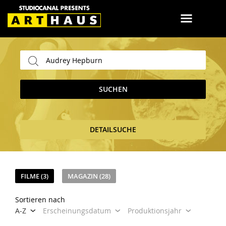
SUCHEN
DETAILSUCHE
FILME (3)
MAGAZIN (28)
Sortieren nach
A-Z
Erscheinungsdatum
Produktionsjahr