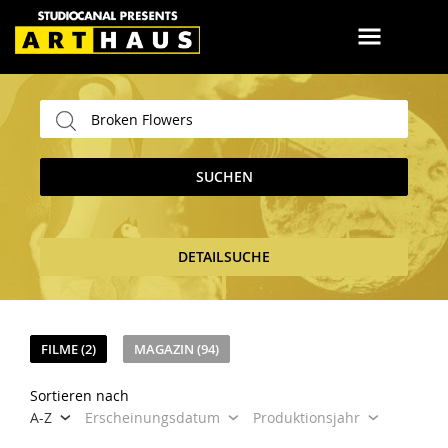
SUCHEN
DETAILSUCHE
FILME (2)
MAGAZIN (94)
Sortieren nach
A-Z
Erscheinungsdatum
Produktionsjahr