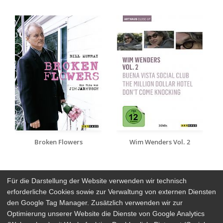
Broken Flowers
Wim Wenders Vol. 2
Für die Darstellung der Website verwenden wir technisch
erforderliche Cookies sowie zur Verwaltung von externen Diensten
den Google Tag Manager. Zusätzlich verwenden wir zur
Arthaus Stores
Optimierung unserer Website die Dienste von Google Analytics