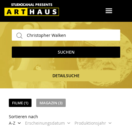
SUCHEN
DETAILSUCHE
FILME (1)
MAGAZIN (3)
Sortieren nach
A-Z
Erscheinungsdatum
Produktionsjahr