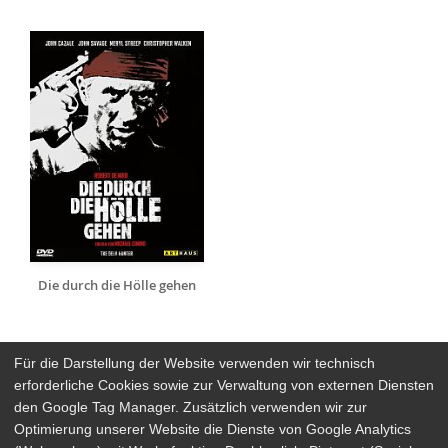
Die durch die Hölle gehen
Für die Darstellung der Website verwenden wir technisch
erforderliche Cookies sowie zur Verwaltung von externen Diensten
den Google Tag Manager. Zusätzlich verwenden wir zur
Arthaus Stores
Optimierung unserer Website die Dienste von Google Analytics