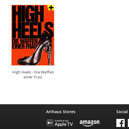
High Heels - Die Waffen
einer Frau
Arthaus Stores
Social