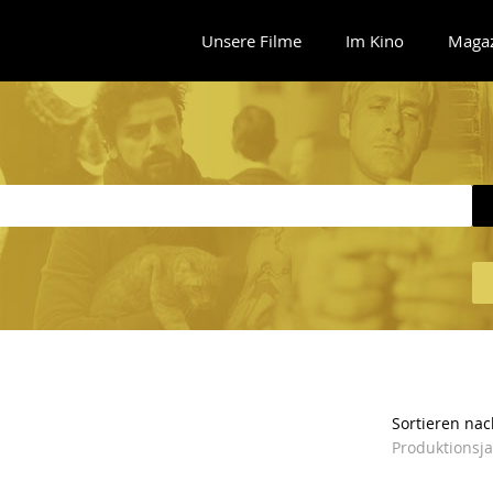
Unsere Filme
Im Kino
Maga
Sortieren nac
Produktionsj