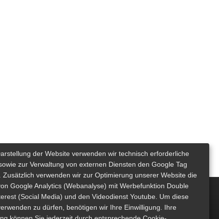
Darstellung der Website verwenden wir technisch erforderliche
sowie zur Verwaltung von externen Diensten den Google Tag
 Zusätzlich verwenden wir zur Optimierung unserer Website die
von Google Analytics (Webanalyse) mit Werbefunktion Double
nterest (Social Media) und den Videodienst Youtube. Um diese
erwenden zu dürfen, benötigen wir Ihre Einwilligung. Ihre
gung können Sie jederzeit durch entsprechende Cookie-