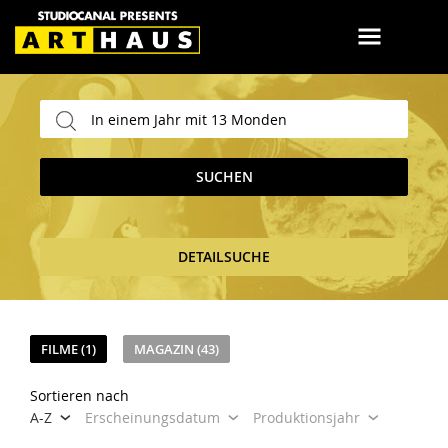
SUCHEN
DETAILSUCHE
FILME (1)
MAGAZIN (43)
Sortieren nach
A-Z
Erscheinungsdatum
Produktionsjahr