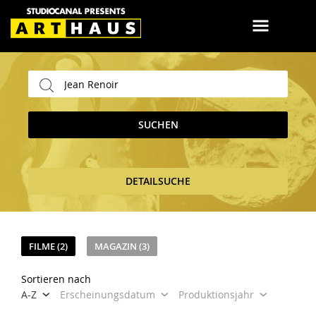
SUCHEN
DETAILSUCHE
FILME (2)
MAGAZIN (3)
Sortieren nach
A-Z
Erscheinungsdatum
Produktionsjahr