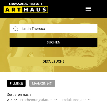
SUCHEN
DETAILSUCHE
FILME (2)
MAGAZIN (47)
Sortieren nach
A-Z
Erscheinungsdatum
Produktionsjahr