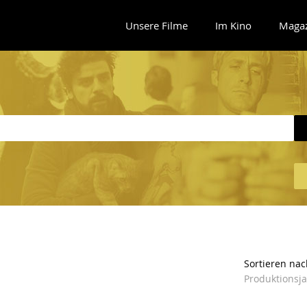
Unsere Filme
Im Kino
Maga
Sortieren nac
Produktionsj