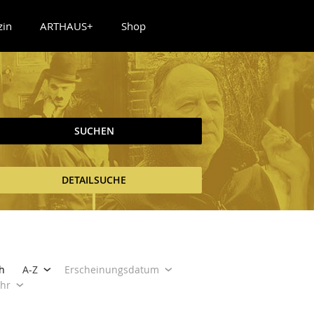
zin
ARTHAUS+
Shop
SUCHEN
DETAILSUCHE
h
A-Z
Erscheinungsdatum
ahr