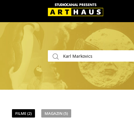
FILME (2)
MAGAZIN (5)