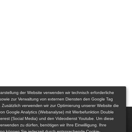
Darstellung der Website verwenden wir technisch erforderliche
sowie zur Verwaltung von externen Diensten den Google Tag
 Zusätzlich verwenden wir zur Optimierung unserer Website die
von Google Analytics (Webanalyse) mit Werbefunktion Double
nterest (Social Media) und den Videodienst Youtube. Um diese
erwenden zu dürfen, benötigen wir Ihre Einwilligung. Ihre
gung können Sie jederzeit durch entsprechende Cookie-