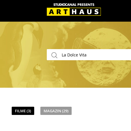
FILME (3)
MAGAZIN (29)