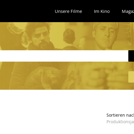
Unsere Filme
Im Kino
Maga
Sortieren nac
Produktionsj