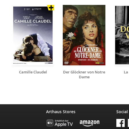
Camille Claudel
Der Glöckner von Notre
La
Dame
Arthaus Stores
Social