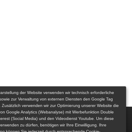
Darstellung der Website verwenden wir technisch erforderliche
sowie zur Verwaltung von externen Diensten den Google Tag
 Zusätzlich verwenden wir zur Optimierung unserer Website die
von Google Analytics (Webanalyse) mit Werbefunktion Double
nterest (Social Media) und den Videodienst Youtube. Um diese
erwenden zu dürfen, benötigen wir Ihre Einwilligung. Ihre
gung können Sie jederzeit durch entsprechende Cookie-