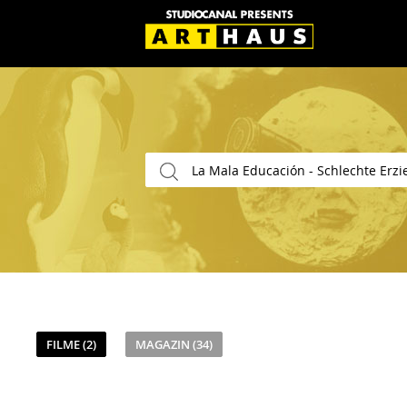
FILME (2)
MAGAZIN (34)