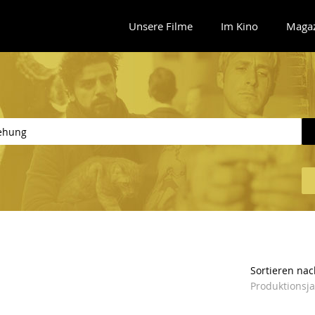
Unsere Filme
Im Kino
Maga
Sortieren nac
Produktionsj