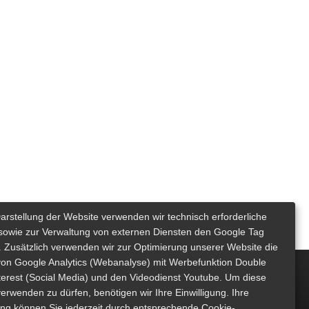
Darstellung der Website verwenden wir technisch erforderliche
sowie zur Verwaltung von externen Diensten den Google Tag
 Zusätzlich verwenden wir zur Optimierung unserer Website die
von Google Analytics (Webanalyse) mit Werbefunktion Double
nterest (Social Media) und den Videodienst Youtube. Um diese
erwenden zu dürfen, benötigen wir Ihre Einwilligung. Ihre
gung können Sie jederzeit durch entsprechende Cookie-