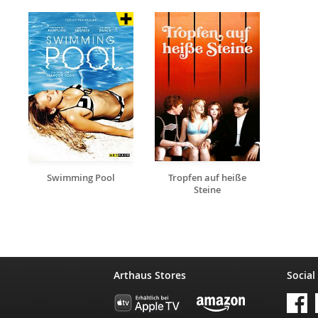
Swimming Pool
Tropfen auf heiße
Steine
Arthaus Stores
Social