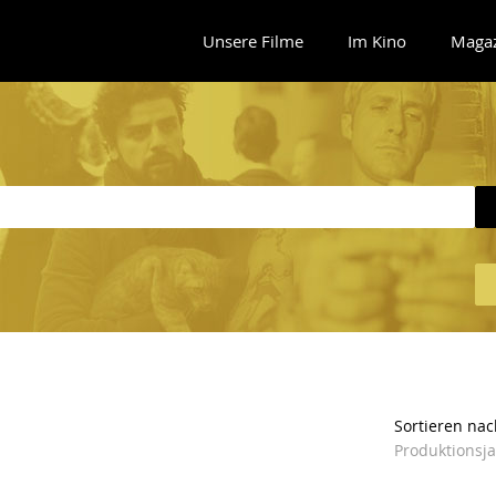
Unsere Filme
Im Kino
Maga
Sortieren nac
Produktionsj