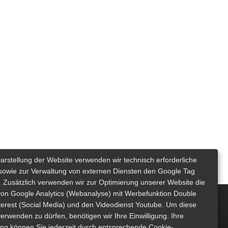
Darstellung der Website verwenden wir technisch erforderliche
sowie zur Verwaltung von externen Diensten den Google Tag
 Zusätzlich verwenden wir zur Optimierung unserer Website die
von Google Analytics (Webanalyse) mit Werbefunktion Double
nterest (Social Media) und den Videodienst Youtube. Um diese
erwenden zu dürfen, benötigen wir Ihre Einwilligung. Ihre
gung können Sie jederzeit durch entsprechende Cookie-