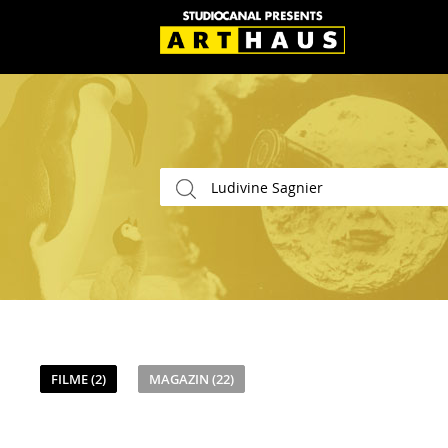
FILME (2)
MAGAZIN (22)