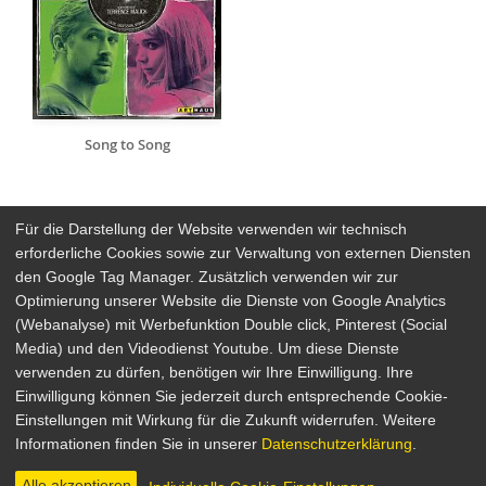
Song to Song
Für die Darstellung der Website verwenden wir technisch
erforderliche Cookies sowie zur Verwaltung von externen Diensten
den Google Tag Manager. Zusätzlich verwenden wir zur
Arthaus Stores
Optimierung unserer Website die Dienste von Google Analytics
(Webanalyse) mit Werbefunktion Double click, Pinterest (Social
Social Media
Media) und den Videodienst Youtube. Um diese Dienste
verwenden zu dürfen, benötigen wir Ihre Einwilligung. Ihre
Detailsuche
Impressum
Einwilligung können Sie jederzeit durch entsprechende Cookie-
Newsletter
Datenschutz
Einstellungen mit Wirkung für die Zukunft widerrufen. Weitere
Über Arthaus
AGB
Informationen finden Sie in unserer
Datenschutzerklärung
.
Presse
Alle akzeptieren