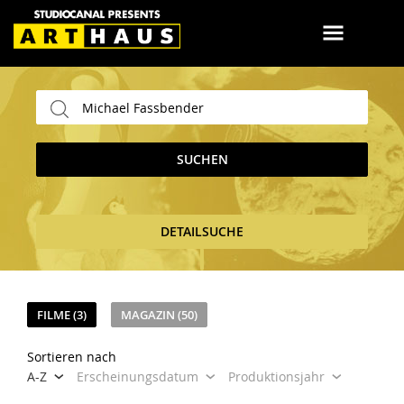
SUCHEN
DETAILSUCHE
FILME (3)
MAGAZIN (50)
Sortieren nach
A-Z
Erscheinungsdatum
Produktionsjahr