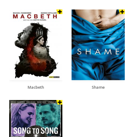
Macbeth
Shame