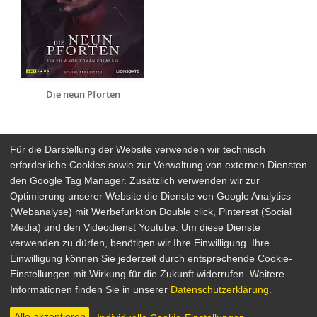
Die neun Pforten
Für die Darstellung der Website verwenden wir technisch
erforderliche Cookies sowie zur Verwaltung von externen Diensten
den Google Tag Manager. Zusätzlich verwenden wir zur
Arthaus Stores
Optimierung unserer Website die Dienste von Google Analytics
(Webanalyse) mit Werbefunktion Double click, Pinterest (Social
Social Media
Media) und den Videodienst Youtube. Um diese Dienste
verwenden zu dürfen, benötigen wir Ihre Einwilligung. Ihre
Detailsuche
Impressum
Einwilligung können Sie jederzeit durch entsprechende Cookie-
Newsletter
Datenschutz
Einstellungen mit Wirkung für die Zukunft widerrufen. Weitere
Über Arthaus
AGB
Informationen finden Sie in unserer
Datenschutzerklärung
.
Presse
Alle akzeptieren