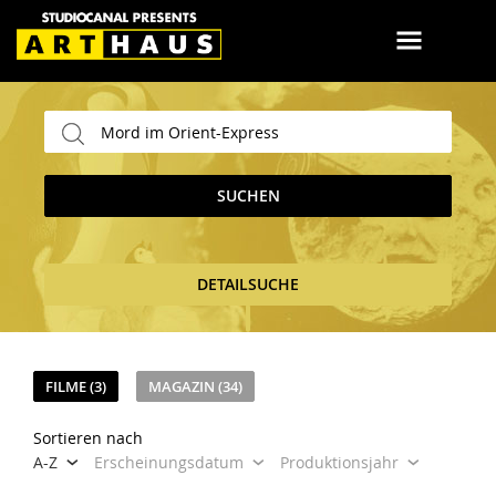
SUCHEN
DETAILSUCHE
FILME (3)
MAGAZIN (34)
Sortieren nach
A-Z
Erscheinungsdatum
Produktionsjahr