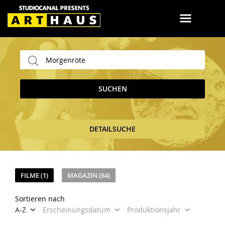
SUCHEN
DETAILSUCHE
FILME (1)
MAGAZIN (64)
Sortieren nach
A-Z
Erscheinungsdatum
Produktionsjahr